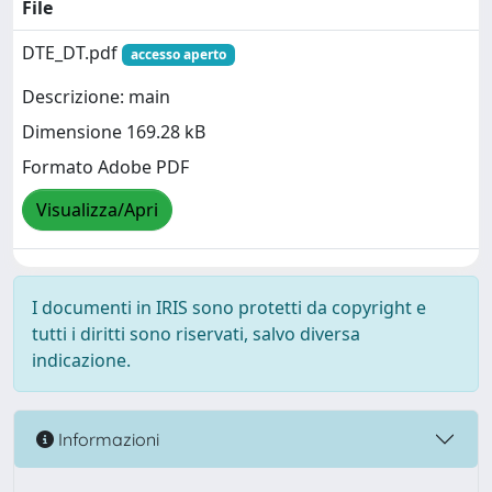
File
DTE_DT.pdf
accesso aperto
Descrizione: main
Dimensione 169.28 kB
Formato Adobe PDF
Visualizza/Apri
I documenti in IRIS sono protetti da copyright e
tutti i diritti sono riservati, salvo diversa
indicazione.
Informazioni