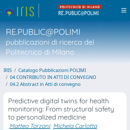
RE.PUBLIC@POLIMI
pubblicazioni di ricerca del
Politecnico di Milano
IRIS
Catalogo Pubblicazioni POLIMI
04 CONTRIBUTO IN ATTI DI CONVEGNO
04.2 Abstract in Atti di convegno
Predictive digital twins for health
monitoring: From structural safety
to personalized medicine
Matteo Torzoni
;
Michela Carlotta