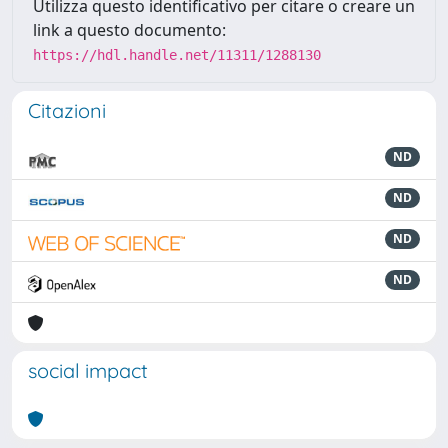
Utilizza questo identificativo per citare o creare un
link a questo documento:
https://hdl.handle.net/11311/1288130
Citazioni
ND
ND
ND
ND
social impact