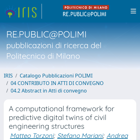
RE.PUBLIC@POLIMI
pubblicazioni di ricerca del
Politecnico di Milano
IRIS
Catalogo Pubblicazioni POLIMI
04 CONTRIBUTO IN ATTI DI CONVEGNO
04.2 Abstract in Atti di convegno
A computational framework for
predictive digital twins of civil
engineering structures
Matteo Torzoni
;
Stefano Mariani
;
Andrea