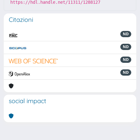
https://hdl.handle.net/11311/1288127
Citazioni
ND
ND
ND
ND
social impact