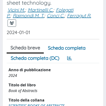
sheet technology.
Vicini M.
;
Martinelli C.
;
Folegati
P.
;
Raimondi M. T.
;
Conci C.
;
Ferragut R.
2024-01-01
Scheda breve
Scheda completa
Scheda completa (DC)
Anno di pubblicazione
2024
Titolo del libro
Book of Abstracts
Titolo della collana
SCIENTIFIC BOOKS OF ABSTRACTS