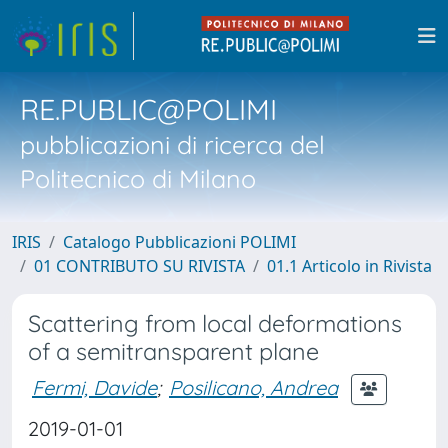
RE.PUBLIC@POLIMI
pubblicazioni di ricerca del
Politecnico di Milano
IRIS
Catalogo Pubblicazioni POLIMI
01 CONTRIBUTO SU RIVISTA
01.1 Articolo in Rivista
Scattering from local deformations
of a semitransparent plane
Fermi, Davide
;
Posilicano, Andrea
2019-01-01