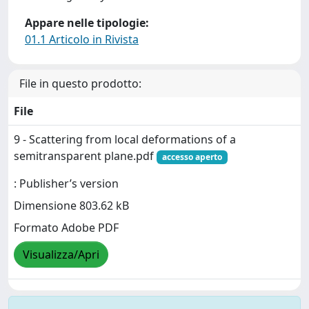
Appare nelle tipologie:
01.1 Articolo in Rivista
File in questo prodotto:
File
9 - Scattering from local deformations of a
semitransparent plane.pdf
accesso aperto
: Publisher’s version
Dimensione 803.62 kB
Formato Adobe PDF
Visualizza/Apri