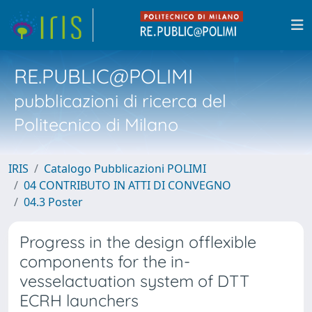
RE.PUBLIC@POLIMI
pubblicazioni di ricerca del
Politecnico di Milano
IRIS
Catalogo Pubblicazioni POLIMI
04 CONTRIBUTO IN ATTI DI CONVEGNO
04.3 Poster
Progress in the design offlexible
components for the in-
vesselactuation system of DTT
ECRH launchers