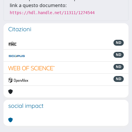
link a questo documento:
https://hdl.handle.net/11311/1274544
Citazioni
ND
ND
ND
ND
social impact