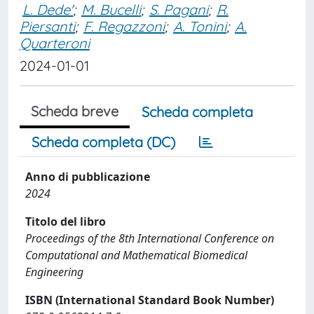
L. Dede'
;
M. Bucelli
;
S. Pagani
;
R.
Piersanti
;
F. Regazzoni
;
A. Tonini
;
A.
Quarteroni
2024-01-01
Scheda breve
Scheda completa
Scheda completa (DC)
Anno di pubblicazione
2024
Titolo del libro
Proceedings of the 8th International Conference on
Computational and Mathematical Biomedical
Engineering
ISBN (International Standard Book Number)