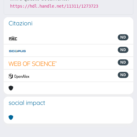
https://hdl.handle.net/11311/1273723
Citazioni
ND
ND
ND
ND
social impact