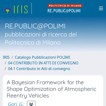
RE.PUBLIC@POLIMI
pubblicazioni di ricerca del
Politecnico di Milano
IRIS
Catalogo Pubblicazioni POLIMI
04 CONTRIBUTO IN ATTI DI CONVEGNO
04.1 Contributo in Atti di convegno
A Bayesian Framework for the
Shape Optimization of Atmospheric
Reentry Vehicles
Gori, G.
;