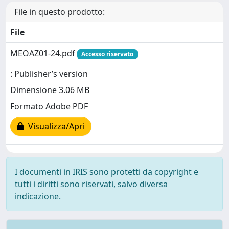
File in questo prodotto:
File
MEOAZ01-24.pdf
Accesso riservato
: Publisher’s version
Dimensione 3.06 MB
Formato Adobe PDF
Visualizza/Apri
I documenti in IRIS sono protetti da copyright e
tutti i diritti sono riservati, salvo diversa
indicazione.