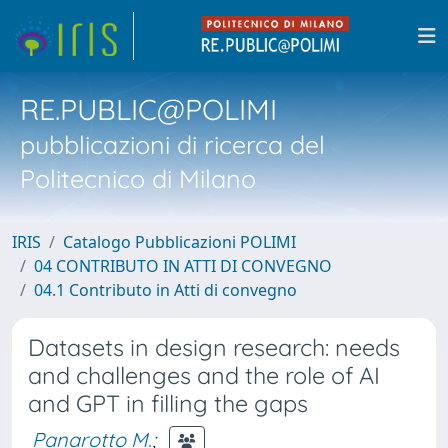
RE.PUBLIC@POLIMI
pubblicazioni di ricerca del
Politecnico di Milano
IRIS
Catalogo Pubblicazioni POLIMI
04 CONTRIBUTO IN ATTI DI CONVEGNO
04.1 Contributo in Atti di convegno
Datasets in design research: needs
and challenges and the role of AI
and GPT in filling the gaps
Panarotto M.
;