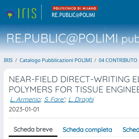
RE.PUBLIC@POLIMI
pubb
IRIS
Catalogo Pubblicazioni POLIMI
04 CONTRIBUTO 
NEAR-FIELD DIRECT-WRITING 
POLYMERS FOR TISSUE ENGINE
L. Armenio
;
S. Fare'
;
L. Draghi
2023-01-01
Scheda breve
Scheda completa
Sched