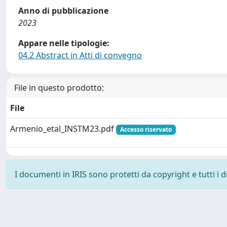
Anno di pubblicazione
2023
Appare nelle tipologie:
04.2 Abstract in Atti di convegno
File in questo prodotto:
File
Armenio_etal_INSTM23.pdf
Accesso riservato
I documenti in IRIS sono protetti da copyright e tutti i di