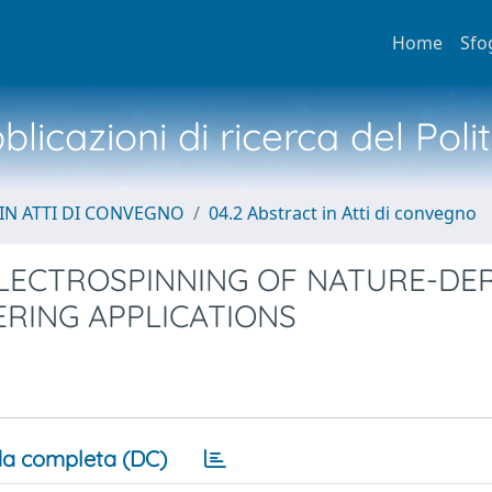
Home
Sfo
licazioni di ricerca del Poli
IN ATTI DI CONVEGNO
04.2 Abstract in Atti di convegno
ELECTROSPINNING OF NATURE-DE
ERING APPLICATIONS
a completa (DC)