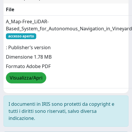
File
A_Map-Free_LiDAR-
Based_System_for_Autonomous_Navigation_in_Vineyard
accesso aperto
: Publisher’s version
Dimensione 1.78 MB
Formato Adobe PDF
Visualizza/Apri
I documenti in IRIS sono protetti da copyright e
tutti i diritti sono riservati, salvo diversa
indicazione.