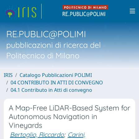
RE.PUBLIC@POLIMI
pubblicazioni di ricerca del
Politecnico di Milano
IRIS
Catalogo Pubblicazioni POLIMI
04 CONTRIBUTO IN ATTI DI CONVEGNO
04.1 Contributo in Atti di convegno
A Map-Free LiDAR-Based System for
Autonomous Navigation in
Vineyards
Bertoglio, Riccardo
;
Carini,