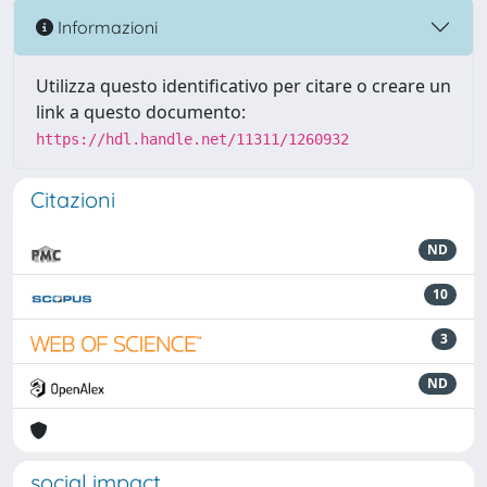
Informazioni
Utilizza questo identificativo per citare o creare un
link a questo documento:
https://hdl.handle.net/11311/1260932
Citazioni
ND
10
3
ND
social impact