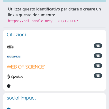
Utilizza questo identificativo per citare o creare un
link a questo documento:
https://hdl.handle.net/11311/1260607
Citazioni
ND
ND
ND
ND
social impact