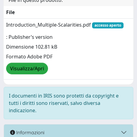
File in questo prodotto:
File
Introduction_Multiple-Scalarities.pdf
accesso aperto
: Publisher’s version
Dimensione 102.81 kB
Formato Adobe PDF
Visualizza/Apri
I documenti in IRIS sono protetti da copyright e
tutti i diritti sono riservati, salvo diversa
indicazione.
Informazioni