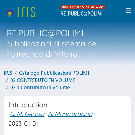
RE.PUBLIC@POLIMI
pubblicazioni di ricerca del
Politecnico di Milano
IRIS
Catalogo Pubblicazioni POLIMI
02 CONTRIBUTO IN VOLUME
02.1 Contributo in Volume
Introduction
G. M. Gerosa
;
A. Manciaracina
2023-01-01