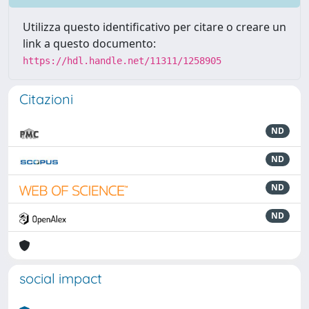
Utilizza questo identificativo per citare o creare un
link a questo documento:
https://hdl.handle.net/11311/1258905
Citazioni
ND
ND
ND
ND
social impact