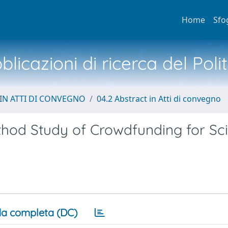
Home
Sfo
licazioni di ricerca del Poli
IN ATTI DI CONVEGNO
04.2 Abstract in Atti di convegno
hod Study of Crowdfunding for Scie
a completa (DC)