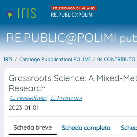
RE.PUBLIC@POLIMI
pubb
IRIS
Catalogo Pubblicazioni POLIMI
04 CONTRIBUTO 
Grassroots Science: A Mixed-Met
Research
C. Hesselbein
;
C. Franzoni
2023-01-01
Scheda breve
Scheda completa
Sched