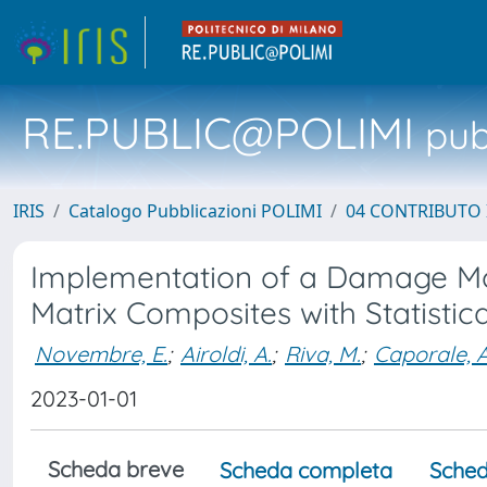
RE.PUBLIC@POLIMI
pubb
IRIS
Catalogo Pubblicazioni POLIMI
04 CONTRIBUTO 
Implementation of a Damage Mo
Matrix Composites with Statistica
Novembre, E.
;
Airoldi, A.
;
Riva, M.
;
Caporale, A
2023-01-01
Scheda breve
Scheda completa
Sched