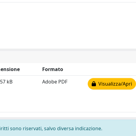
ensione
Formato
.57 kB
Adobe PDF
Visualizza/Apri
ritti sono riservati, salvo diversa indicazione.