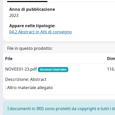
Anno di pubblicazione
2023
Appare nelle tipologie:
04.2 Abstract in Atti di convegno
File in questo prodotto:
File
Dim
NOVEE01-23.pdf
116
Accesso riservato
Descrizione: Abstract
: Altro materiale allegato
I documenti in IRIS sono protetti da copyright e tutti i di