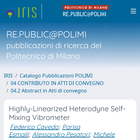
RE.PUBLIC@POLIMI
pubblicazioni di ricerca del
Politecnico di Milano
IRIS
Catalogo Pubblicazioni POLIMI
04 CONTRIBUTO IN ATTI DI CONVEGNO
04.2 Abstract in Atti di convegno
Highly-Linearized Heterodyne Self-
Mixing Vibrometer
Federico Cavedo
;
Parisa
Esmaili
;
Alessandro Pesatori
;
Michele