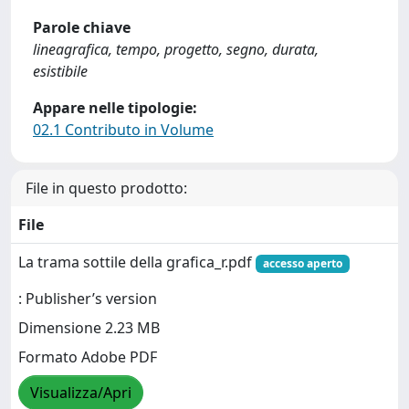
Parole chiave
lineagrafica, tempo, progetto, segno, durata,
esistibile
Appare nelle tipologie:
02.1 Contributo in Volume
File in questo prodotto:
File
La trama sottile della grafica_r.pdf
accesso aperto
: Publisher’s version
Dimensione 2.23 MB
Formato Adobe PDF
Visualizza/Apri