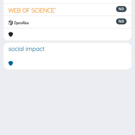
ND
ND
social impact
Powered by
IRIS
-
about IRIS
-
Utilizzo dei cookie
Copyright © 2026