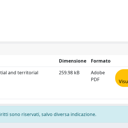
Dimensione
Formato
ial and territorial
259.98 kB
Adobe
PDF
Visu
ritti sono riservati, salvo diversa indicazione.