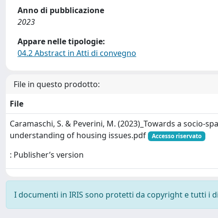
Anno di pubblicazione
2023
Appare nelle tipologie:
04.2 Abstract in Atti di convegno
File in questo prodotto:
File
Caramaschi, S. & Peverini, M. (2023)_Towards a socio-spat
understanding of housing issues.pdf
Accesso riservato
: Publisher’s version
I documenti in IRIS sono protetti da copyright e tutti i di