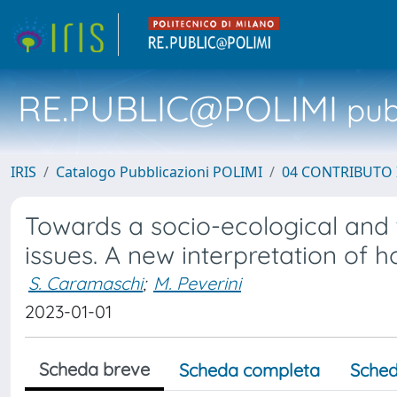
RE.PUBLIC@POLIMI
pubb
IRIS
Catalogo Pubblicazioni POLIMI
04 CONTRIBUTO 
Towards a socio-ecological and t
issues. A new interpretation of 
S. Caramaschi
;
M. Peverini
2023-01-01
Scheda breve
Scheda completa
Sched