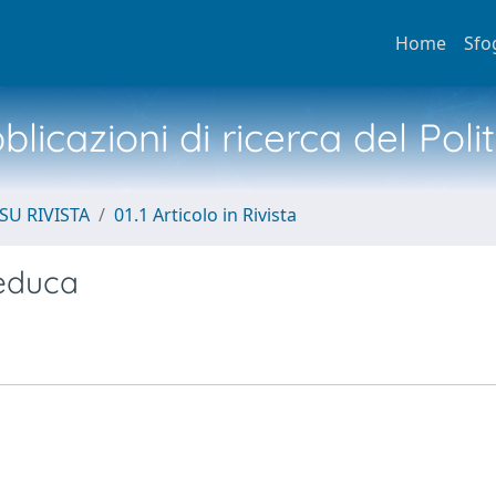
Home
Sfo
licazioni di ricerca del Poli
SU RIVISTA
01.1 Articolo in Rivista
 educa