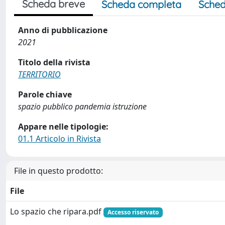
Scheda breve
Scheda completa
Sched
Anno di pubblicazione
2021
Titolo della rivista
TERRITORIO
Parole chiave
spazio pubblico pandemia istruzione
Appare nelle tipologie:
01.1 Articolo in Rivista
File in questo prodotto:
File
Lo spazio che ripara.pdf
Accesso riservato