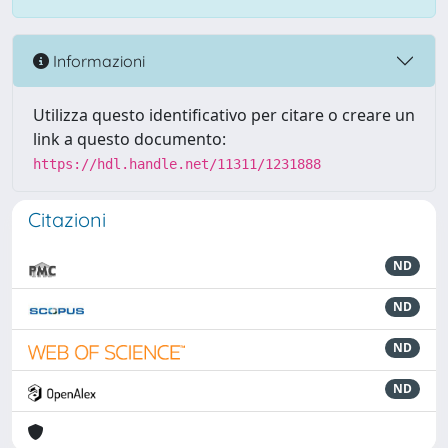
Informazioni
Utilizza questo identificativo per citare o creare un
link a questo documento:
https://hdl.handle.net/11311/1231888
Citazioni
ND
ND
ND
ND