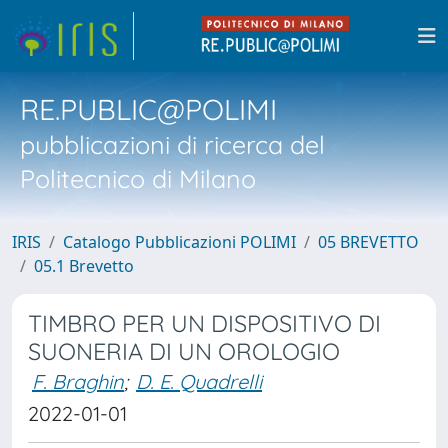
RE.PUBLIC@POLIMI
pubblicazioni di ricerca del
Politecnico di Milano
IRIS
Catalogo Pubblicazioni POLIMI
05 BREVETTO
05.1 Brevetto
TIMBRO PER UN DISPOSITIVO DI
SUONERIA DI UN OROLOGIO
F. Braghin
;
D. E. Quadrelli
2022-01-01