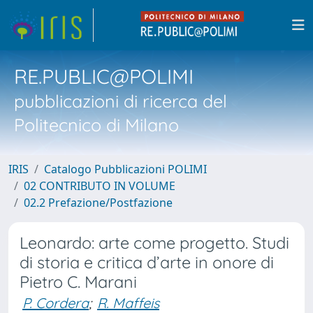
RE.PUBLIC@POLIMI
pubblicazioni di ricerca del
Politecnico di Milano
IRIS
Catalogo Pubblicazioni POLIMI
02 CONTRIBUTO IN VOLUME
02.2 Prefazione/Postfazione
Leonardo: arte come progetto. Studi
di storia e critica d’arte in onore di
Pietro C. Marani
P. Cordera
;
R. Maffeis