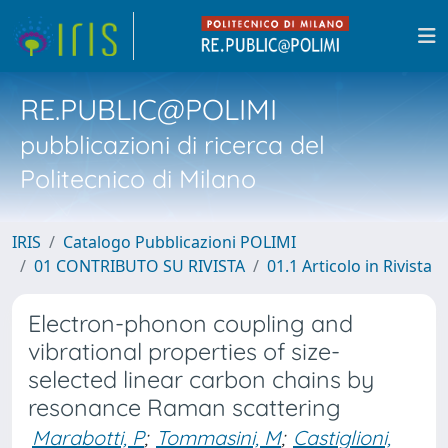
RE.PUBLIC@POLIMI
pubblicazioni di ricerca del
Politecnico di Milano
IRIS
Catalogo Pubblicazioni POLIMI
01 CONTRIBUTO SU RIVISTA
01.1 Articolo in Rivista
Electron-phonon coupling and
vibrational properties of size-
selected linear carbon chains by
resonance Raman scattering
Marabotti, P
;
Tommasini, M
;
Castiglioni,