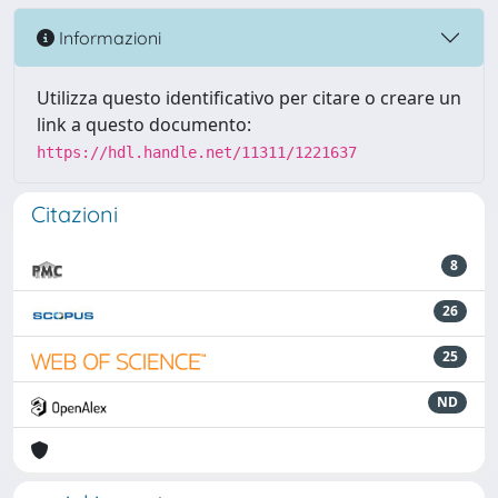
Informazioni
Utilizza questo identificativo per citare o creare un
link a questo documento:
https://hdl.handle.net/11311/1221637
Citazioni
8
26
25
ND