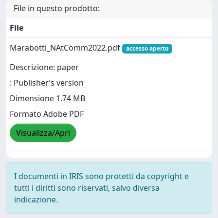
File in questo prodotto:
File
Marabotti_NAtComm2022.pdf
accesso aperto
Descrizione: paper
: Publisher’s version
Dimensione 1.74 MB
Formato Adobe PDF
Visualizza/Apri
I documenti in IRIS sono protetti da copyright e
tutti i diritti sono riservati, salvo diversa
indicazione.