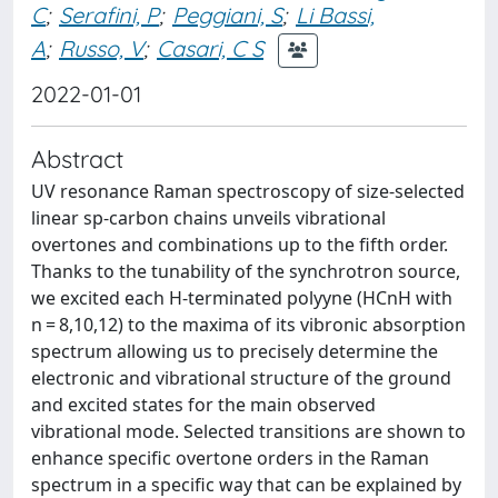
C
;
Serafini, P
;
Peggiani, S
;
Li Bassi,
A
;
Russo, V
;
Casari, C S
2022-01-01
Abstract
UV resonance Raman spectroscopy of size-selected
linear sp-carbon chains unveils vibrational
overtones and combinations up to the fifth order.
Thanks to the tunability of the synchrotron source,
we excited each H-terminated polyyne (HCnH with
n = 8,10,12) to the maxima of its vibronic absorption
spectrum allowing us to precisely determine the
electronic and vibrational structure of the ground
and excited states for the main observed
vibrational mode. Selected transitions are shown to
enhance specific overtone orders in the Raman
spectrum in a specific way that can be explained by