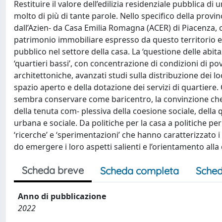
Restituire il valore dell’edilizia residenziale pubblica d
molto di più di tante parole. Nello specifico della provin
dall’Azien- da Casa Emilia Romagna (ACER) di Piacenza, 
patrimonio immobiliare espresso da questo territorio e d
pubblico nel settore della casa. La ‘questione delle abi
‘quartieri bassi’, con concentrazione di condizioni di
architettoniche, avanzati studi sulla distribuzione dei l
spazio aperto e della dotazione dei servizi di quartiere. 
sembra conservare come baricentro, la convinzione che 
della tenuta com- plessiva della coesione sociale, della q
urbana e sociale. Da politiche per la casa a politiche per 
‘ricerche’ e ‘sperimentazioni’ che hanno caratterizzato i 
do emergere i loro aspetti salienti e l’orientamento alla q
Scheda breve
Scheda completa
Sched
Anno di pubblicazione
2022