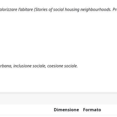
valorizzare l’abitare (Stories of social housing neighbourhoods. P
urbana, inclusione sociale, coesione sociale.
Dimensione
Formato