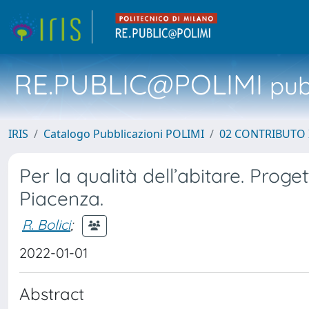
RE.PUBLIC@POLIMI
pubb
IRIS
Catalogo Pubblicazioni POLIMI
02 CONTRIBUTO
Per la qualità dell’abitare. Proge
Piacenza.
R. Bolici
;
2022-01-01
Abstract