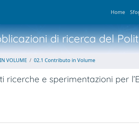
Home
Sfo
licazioni di ricerca del Poli
 IN VOLUME
02.1 Contributo in Volume
tti ricerche e sperimentazioni per l