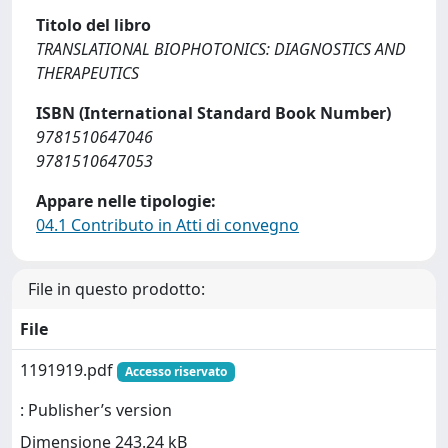
Titolo del libro
TRANSLATIONAL BIOPHOTONICS: DIAGNOSTICS AND
THERAPEUTICS
ISBN (International Standard Book Number)
9781510647046
9781510647053
Appare nelle tipologie:
04.1 Contributo in Atti di convegno
File in questo prodotto:
File
1191919.pdf
Accesso riservato
: Publisher’s version
Dimensione 243.24 kB