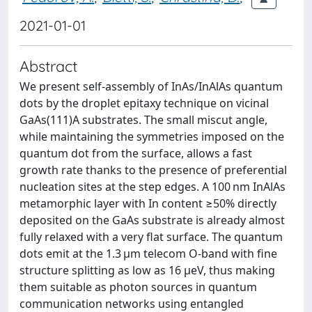
2021-01-01
Abstract
We present self-assembly of InAs/InAlAs quantum
dots by the droplet epitaxy technique on vicinal
GaAs(111)A substrates. The small miscut angle,
while maintaining the symmetries imposed on the
quantum dot from the surface, allows a fast
growth rate thanks to the presence of preferential
nucleation sites at the step edges. A 100 nm InAlAs
metamorphic layer with In content ≥50% directly
deposited on the GaAs substrate is already almost
fully relaxed with a very flat surface. The quantum
dots emit at the 1.3 μm telecom O-band with fine
structure splitting as low as 16 μeV, thus making
them suitable as photon sources in quantum
communication networks using entangled