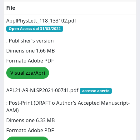
File
ApplPhysLett_118_133102.pdf
Open Access dal 31/03/2022
: Publisher’s version
Dimensione 1.66 MB
Formato Adobe PDF
Visualizza/Apri
APL21-AR-NLSP2021-00741.pdf
accesso aperto
: Post-Print (DRAFT o Author’s Accepted Manuscript-
AAM)
Dimensione 6.33 MB
Formato Adobe PDF