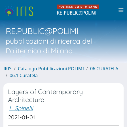
RE.PUBLIC@POLIMI
pubblicazioni di ricerca del
Politecnico di Milano
IRIS
Catalogo Pubblicazioni POLIMI
06 CURATELA
06.1 Curatela
Layers of Contemporary
Architecture
L. Spinelli
2021-01-01