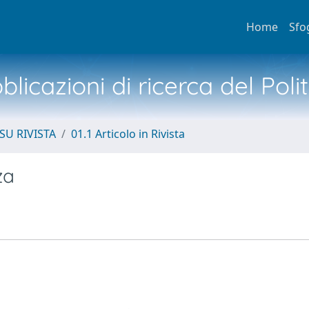
Home
Sfo
licazioni di ricerca del Poli
SU RIVISTA
01.1 Articolo in Rivista
za