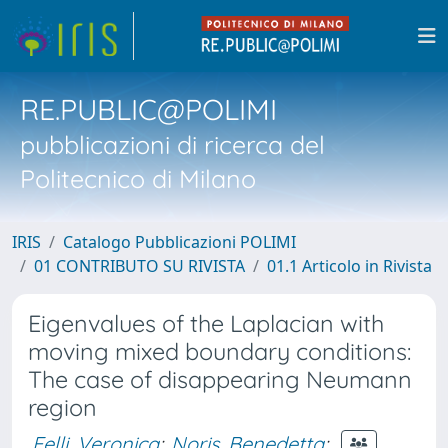
RE.PUBLIC@POLIMI
pubblicazioni di ricerca del
Politecnico di Milano
IRIS
Catalogo Pubblicazioni POLIMI
01 CONTRIBUTO SU RIVISTA
01.1 Articolo in Rivista
Eigenvalues of the Laplacian with
moving mixed boundary conditions:
The case of disappearing Neumann
region
Felli, Veronica
;
Noris, Benedetta
;