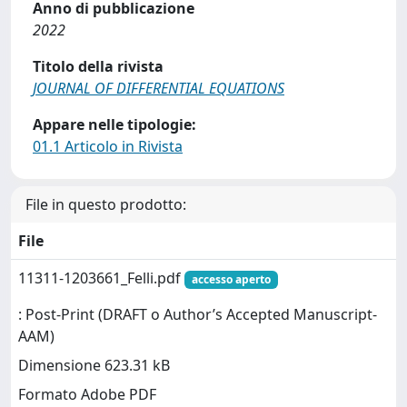
Anno di pubblicazione
2022
Titolo della rivista
JOURNAL OF DIFFERENTIAL EQUATIONS
Appare nelle tipologie:
01.1 Articolo in Rivista
File in questo prodotto:
File
11311-1203661_Felli.pdf
accesso aperto
: Post-Print (DRAFT o Author’s Accepted Manuscript-
AAM)
Dimensione 623.31 kB
Formato Adobe PDF