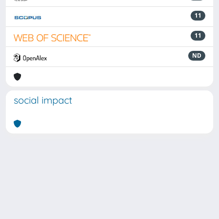
11
11
ND
social impact