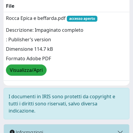
File
Rocca Epica e beffarda.pdf
accesso aperto
Descrizione: Impaginato completo
: Publisher’s version
Dimensione 114.7 kB
Formato Adobe PDF
Visualizza/Apri
I documenti in IRIS sono protetti da copyright e
tutti i diritti sono riservati, salvo diversa
indicazione.
Informazioni