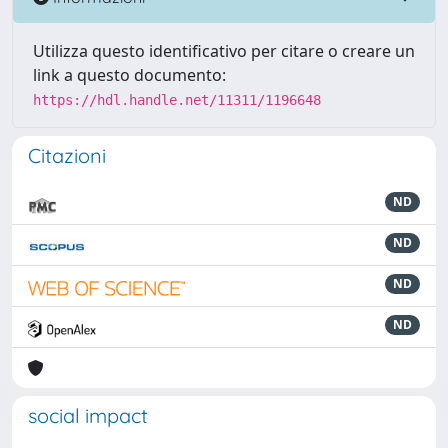
Utilizza questo identificativo per citare o creare un
link a questo documento:
https://hdl.handle.net/11311/1196648
Citazioni
ND
ND
ND
ND
social impact