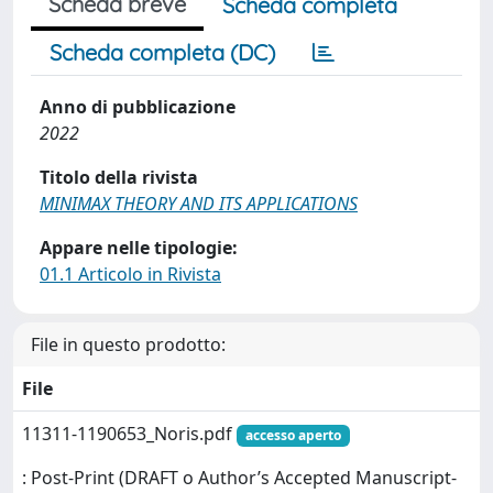
Scheda breve
Scheda completa
Scheda completa (DC)
Anno di pubblicazione
2022
Titolo della rivista
MINIMAX THEORY AND ITS APPLICATIONS
Appare nelle tipologie:
01.1 Articolo in Rivista
File in questo prodotto:
File
11311-1190653_Noris.pdf
accesso aperto
: Post-Print (DRAFT o Author’s Accepted Manuscript-