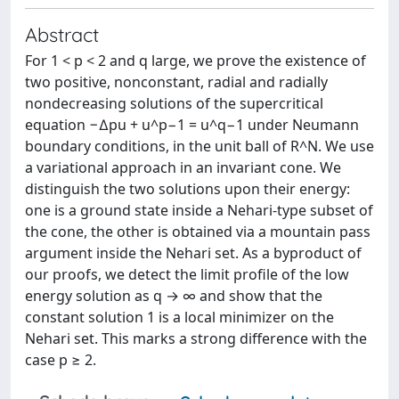
Abstract
For 1 < p < 2 and q large, we prove the existence of
two positive, nonconstant, radial and radially
nondecreasing solutions of the supercritical
equation −∆pu + u^p−1 = u^q−1 under Neumann
boundary conditions, in the unit ball of R^N. We use
a variational approach in an invariant cone. We
distinguish the two solutions upon their energy:
one is a ground state inside a Nehari-type subset of
the cone, the other is obtained via a mountain pass
argument inside the Nehari set. As a byproduct of
our proofs, we detect the limit profile of the low
energy solution as q → ∞ and show that the
constant solution 1 is a local minimizer on the
Nehari set. This marks a strong difference with the
case p ≥ 2.