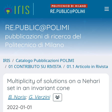
RE.PUBLIC@POLIMI
pubblicazioni di ricerca del
Politecnico di Milano
IRIS
Catalogo Pubblicazioni POLIMI
01 CONTRIBUTO SU RIVISTA
01.1 Articolo in Rivista
Multiplicity of solutions on a Nehari
set in an invariant cone
B. Noris
;
G. Verzini
2022-01-01