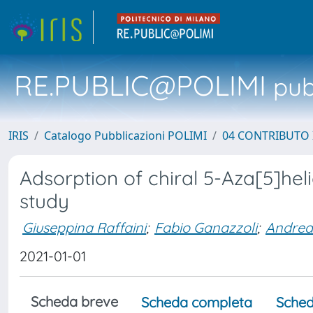
RE.PUBLIC@POLIMI
pubb
IRIS
Catalogo Pubblicazioni POLIMI
04 CONTRIBUTO 
Adsorption of chiral 5-Aza[5]he
study
Giuseppina Raffaini
;
Fabio Ganazzoli
;
Andrea
2021-01-01
Scheda breve
Scheda completa
Sched