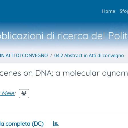
Home
Sfo
licazioni di ricerca del Poli
IN ATTI DI CONVEGNO
04.2 Abstract in Atti di convegno
licenes on DNA: a molecular dynam
 Mele
;
a completa (DC)