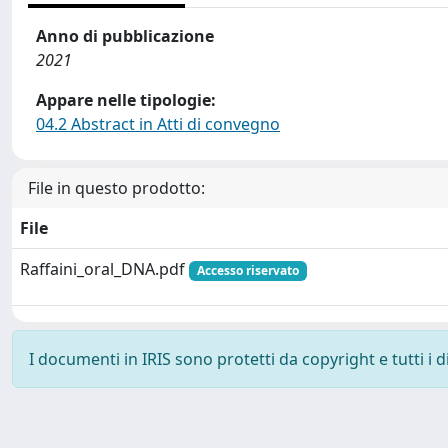
Anno di pubblicazione
2021
Appare nelle tipologie:
04.2 Abstract in Atti di convegno
File in questo prodotto:
File
Raffaini_oral_DNA.pdf
Accesso riservato
I documenti in IRIS sono protetti da copyright e tutti i di