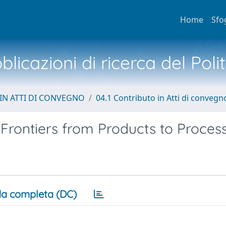
Home
Sfo
licazioni di ricerca del Poli
IN ATTI DI CONVEGNO
04.1 Contributo in Atti di convegn
 Frontiers from Products to Proces
a completa (DC)