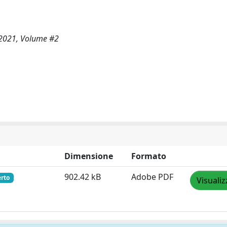
a 2021, Volume #2
Dimensione
Formato
902.42 kB
Adobe PDF
erto
Visualiz