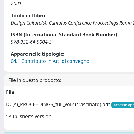
2021
Titolo del libro
Design Culture(s). Cumulus Conference Proceedings Rom
ISBN (International Standard Book Number)
978-952-64-9004-5
Appare nelle tipologie:
04.1 Contributo in Atti di convegno
File in questo prodotto:
File
DC(s)_PROCEEDINGS_full_vol2 (trascinato).pdf
accesso ap
: Publisher’s version