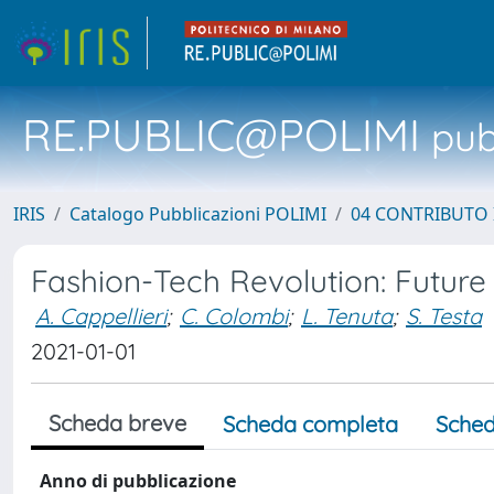
RE.PUBLIC@POLIMI
pubb
IRIS
Catalogo Pubblicazioni POLIMI
04 CONTRIBUTO 
Fashion-Tech Revolution: Future
A. Cappellieri
;
C. Colombi
;
L. Tenuta
;
S. Testa
2021-01-01
Scheda breve
Scheda completa
Sched
Anno di pubblicazione