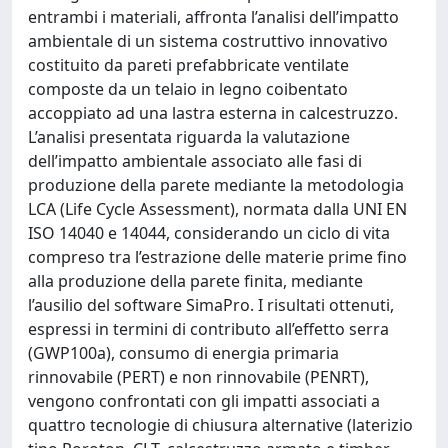
entrambi i materiali, affronta l’analisi dell’impatto
ambientale di un sistema costruttivo innovativo
costituito da pareti prefabbricate ventilate
composte da un telaio in legno coibentato
accoppiato ad una lastra esterna in calcestruzzo.
L’analisi presentata riguarda la valutazione
dell’impatto ambientale associato alle fasi di
produzione della parete mediante la metodologia
LCA (Life Cycle Assessment), normata dalla UNI EN
ISO 14040 e 14044, considerando un ciclo di vita
compreso tra l’estrazione delle materie prime fino
alla produzione della parete finita, mediante
l’ausilio del software SimaPro. I risultati ottenuti,
espressi in termini di contributo all’effetto serra
(GWP100a), consumo di energia primaria
rinnovabile (PERT) e non rinnovabile (PENRT),
vengono confrontati con gli impatti associati a
quattro tecnologie di chiusura alternative (laterizio