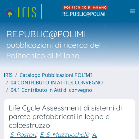
RE.PUBLIC@POLIMI
pubblicazioni di ricerca del
Politecnico di Milano
IRIS
Catalogo Pubblicazioni POLIMI
04 CONTRIBUTO IN ATTI DI CONVEGNO
04.1 Contributo in Atti di convegno
Life Cycle Assessment di sistemi di
parete prefabbricati in legno e
calcestruzzo
S. Pastori
;
E. S. Mazzucchelli
;
A.