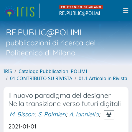
RE.PUBLIC@POLIMI
pubblicazioni di ricerca del
Politecnico di Milano
IRIS
Catalogo Pubblicazioni POLIMI
01 CONTRIBUTO SU RIVISTA
01.1 Articolo in Rivista
Il nuovo paradigma del designer
Nella transizione verso futuri digitali
M. Bisson
;
S. Palmieri
;
A. Ianniello
;
2021-01-01