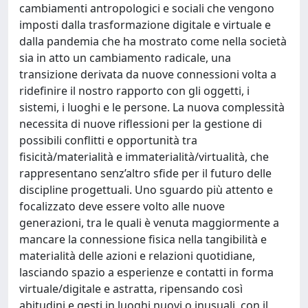
cambiamenti antropologici e sociali che vengono
imposti dalla trasformazione digitale e virtuale e
dalla pandemia che ha mostrato come nella società
sia in atto un cambiamento radicale, una
transizione derivata da nuove connessioni volta a
ridefinire il nostro rapporto con gli oggetti, i
sistemi, i luoghi e le persone. La nuova complessità
necessita di nuove riflessioni per la gestione di
possibili conflitti e opportunità tra
fisicità/materialità e immaterialità/virtualità, che
rappresentano senz’altro sfide per il futuro delle
discipline progettuali. Uno sguardo più attento e
focalizzato deve essere volto alle nuove
generazioni, tra le quali è venuta maggiormente a
mancare la connessione fisica nella tangibilità e
materialità delle azioni e relazioni quotidiane,
lasciando spazio a esperienze e contatti in forma
virtuale/digitale e astratta, ripensando così
abitudini e gesti in luoghi nuovi o inusuali, con il