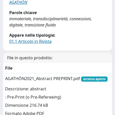
AGATHÓN
Parole chiave
immateriale, transdisciplinarietà, connessioni,
digitale, transizione fluida
Appare nelle tipologie:
01.1 Articolo in Rivista
File in questo prodotto:
File
AGATHÓN2021_Abstract PREPRINT.pdf
accesso aperto
Descrizione: abstract
: Pre-Print (o Pre-Refereeing)
Dimensione 216.74 kB
Formato Adobe PDF