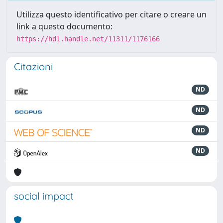
Utilizza questo identificativo per citare o creare un
link a questo documento:
https://hdl.handle.net/11311/1176166
Citazioni
ND
ND
ND
ND
social impact