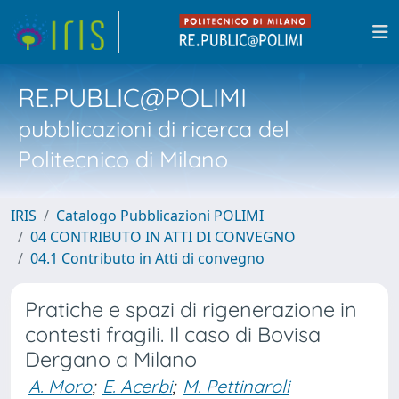
RE.PUBLIC@POLIMI
pubblicazioni di ricerca del
Politecnico di Milano
IRIS
Catalogo Pubblicazioni POLIMI
04 CONTRIBUTO IN ATTI DI CONVEGNO
04.1 Contributo in Atti di convegno
Pratiche e spazi di rigenerazione in
contesti fragili. Il caso di Bovisa
Dergano a Milano
A. Moro
;
E. Acerbi
;
M. Pettinaroli