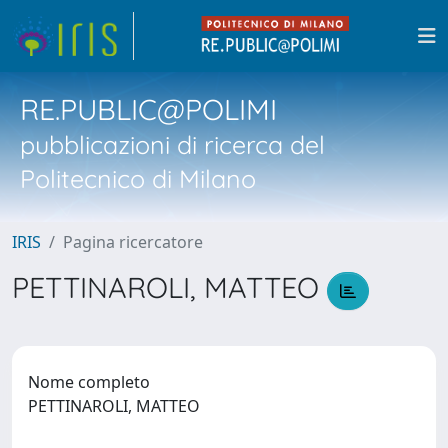
RE.PUBLIC@POLIMI
pubblicazioni di ricerca del
Politecnico di Milano
IRIS
Pagina ricercatore
PETTINAROLI, MATTEO
Nome completo
PETTINAROLI, MATTEO