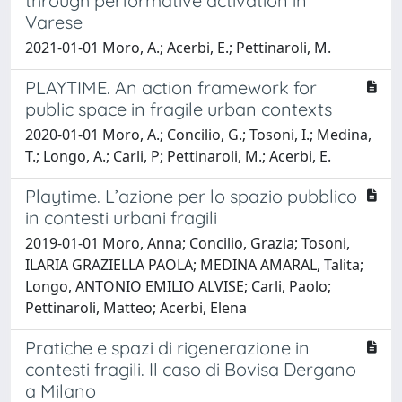
through performative activation in
Varese
2021-01-01 Moro, A.; Acerbi, E.; Pettinaroli, M.
PLAYTIME. An action framework for
public space in fragile urban contexts
2020-01-01 Moro, A.; Concilio, G.; Tosoni, I.; Medina,
T.; Longo, A.; Carli, P; Pettinaroli, M.; Acerbi, E.
Playtime. L’azione per lo spazio pubblico
in contesti urbani fragili
2019-01-01 Moro, Anna; Concilio, Grazia; Tosoni,
ILARIA GRAZIELLA PAOLA; MEDINA AMARAL, Talita;
Longo, ANTONIO EMILIO ALVISE; Carli, Paolo;
Pettinaroli, Matteo; Acerbi, Elena
Pratiche e spazi di rigenerazione in
contesti fragili. Il caso di Bovisa Dergano
a Milano