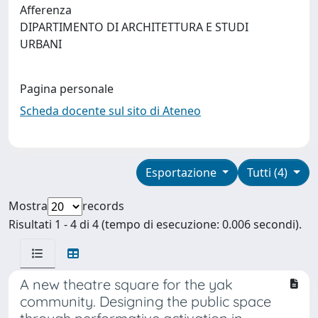
Afferenza
DIPARTIMENTO DI ARCHITETTURA E STUDI
URBANI
Pagina personale
Scheda docente sul sito di Ateneo
Esportazione
Tutti (4)
Mostra
records
Risultati 1 - 4 di 4 (tempo di esecuzione: 0.006 secondi).
A new theatre square for the yak
community. Designing the public space