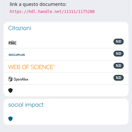
link a questo documento:
https://hdl.handle.net/11311/1175288
Citazioni
ND
ND
ND
ND
social impact