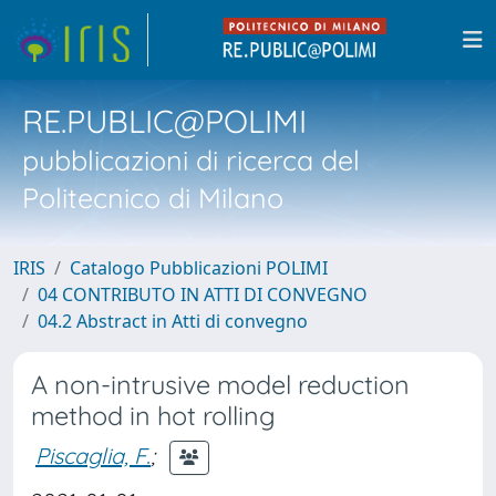
RE.PUBLIC@POLIMI
pubblicazioni di ricerca del
Politecnico di Milano
IRIS
Catalogo Pubblicazioni POLIMI
04 CONTRIBUTO IN ATTI DI CONVEGNO
04.2 Abstract in Atti di convegno
A non-intrusive model reduction
method in hot rolling
Piscaglia, F.
;