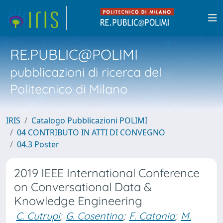
RE.PUBLIC@POLIMI
pubblicazioni di ricerca del
Politecnico di Milano
IRIS
Catalogo Pubblicazioni POLIMI
04 CONTRIBUTO IN ATTI DI CONVEGNO
04.3 Poster
2019 IEEE International Conference
on Conversational Data &
Knowledge Engineering
C. Cutrupi
;
G. Cosentino
;
F. Catania
;
M.