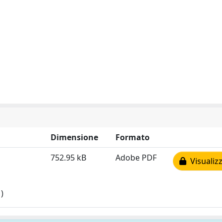
Dimensione
Formato
752.95 kB
Adobe PDF
Visualizz
)