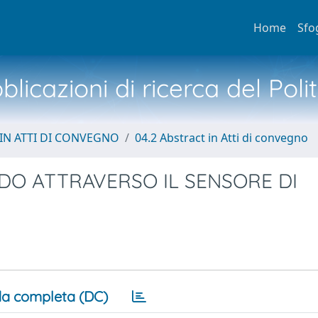
Home
Sfo
licazioni di ricerca del Poli
IN ATTI DI CONVEGNO
04.2 Abstract in Atti di convegno
IDO ATTRAVERSO IL SENSORE DI
a completa (DC)