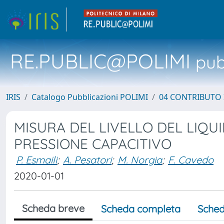
RE.PUBLIC@POLIMI
pubb
IRIS
Catalogo Pubblicazioni POLIMI
04 CONTRIBUTO 
MISURA DEL LIVELLO DEL LIQU
PRESSIONE CAPACITIVO
P. Esmaili
;
A. Pesatori
;
M. Norgia
;
F. Cavedo
2020-01-01
Scheda breve
Scheda completa
Sched