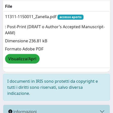
File
11311-1150011_Zanella.pdf
accesso aperto
: Post-Print (DRAFT o Author’s Accepted Manuscript-
AAM)
Dimensione 236.81 kB
Formato Adobe PDF
Visualizza/Apri
I documenti in IRIS sono protetti da copyright e
tutti i diritti sono riservati, salvo diversa
indicazione.
Informazioni