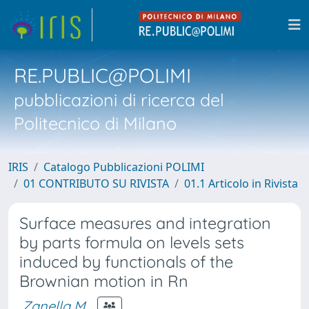
RE.PUBLIC@POLIMI
pubblicazioni di ricerca del
Politecnico di Milano
IRIS
Catalogo Pubblicazioni POLIMI
01 CONTRIBUTO SU RIVISTA
01.1 Articolo in Rivista
Surface measures and integration
by parts formula on levels sets
induced by functionals of the
Brownian motion in Rn
Zanella M.