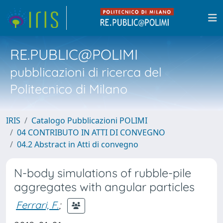
RE.PUBLIC@POLIMI
pubblicazioni di ricerca del
Politecnico di Milano
IRIS
Catalogo Pubblicazioni POLIMI
04 CONTRIBUTO IN ATTI DI CONVEGNO
04.2 Abstract in Atti di convegno
N-body simulations of rubble-pile
aggregates with angular particles
Ferrari, F.
;