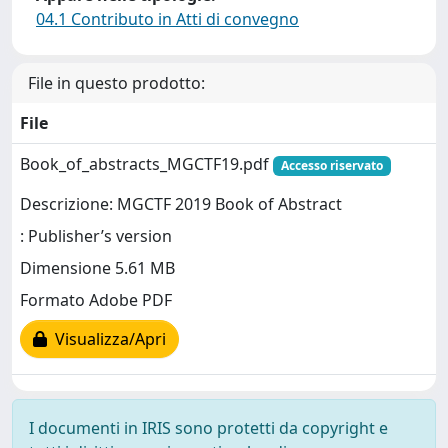
04.1 Contributo in Atti di convegno
File in questo prodotto:
File
Book_of_abstracts_MGCTF19.pdf
Accesso riservato
Descrizione: MGCTF 2019 Book of Abstract
: Publisher’s version
Dimensione 5.61 MB
Formato Adobe PDF
Visualizza/Apri
I documenti in IRIS sono protetti da copyright e