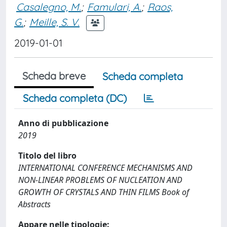
Casalegno, M.
;
Famulari, A.
;
Raos,
G.
;
Meille, S. V.
2019-01-01
Scheda breve
Scheda completa
Scheda completa (DC)
Anno di pubblicazione
2019
Titolo del libro
INTERNATIONAL CONFERENCE MECHANISMS AND
NON-LINEAR PROBLEMS OF NUCLEATION AND
GROWTH OF CRYSTALS AND THIN FILMS Book of
Abstracts
Appare nelle tipologie: