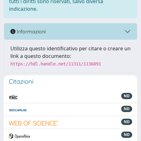
tutti i diritti sono riservati, salvo diversa
indicazione.
Informazioni
Utilizza questo identificativo per citare o creare un
link a questo documento:
https://hdl.handle.net/11311/1136091
Citazioni
ND
ND
ND
ND