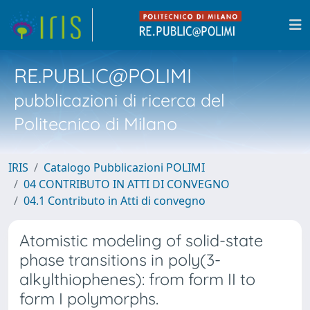
RE.PUBLIC@POLIMI
pubblicazioni di ricerca del
Politecnico di Milano
IRIS
Catalogo Pubblicazioni POLIMI
04 CONTRIBUTO IN ATTI DI CONVEGNO
04.1 Contributo in Atti di convegno
Atomistic modeling of solid-state
phase transitions in poly(3-
alkylthiophenes): from form II to
form I polymorphs.