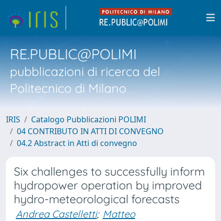
RE.PUBLIC@POLIMI
pubblicazioni di ricerca del
Politecnico di Milano
IRIS
Catalogo Pubblicazioni POLIMI
04 CONTRIBUTO IN ATTI DI CONVEGNO
04.2 Abstract in Atti di convegno
Six challenges to successfully inform
hydropower operation by improved
hydro-meteorological forecasts
Andrea Castelletti
;
Matteo