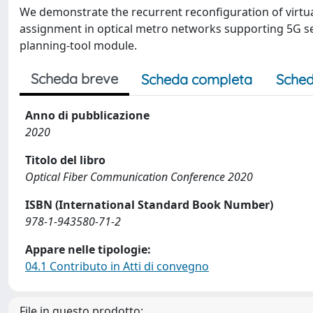
We demonstrate the recurrent reconfiguration of virt
assignment in optical metro networks supporting 5G se
planning-tool module.
Scheda breve
Scheda completa
Sched
Anno di pubblicazione
2020
Titolo del libro
Optical Fiber Communication Conference 2020
ISBN (International Standard Book Number)
978-1-943580-71-2
Appare nelle tipologie:
04.1 Contributo in Atti di convegno
File in questo prodotto: