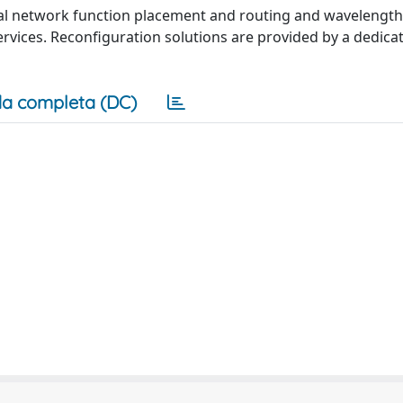
ual network function placement and routing and wavelength
rvices. Reconfiguration solutions are provided by a dedica
a completa (DC)