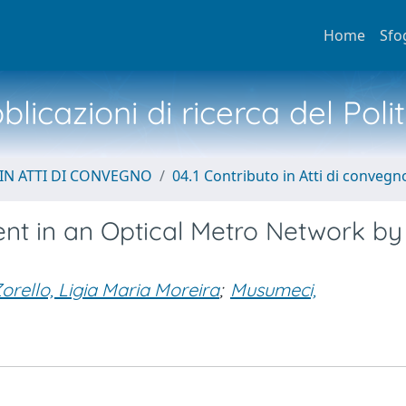
Home
Sfo
licazioni di ricerca del Poli
IN ATTI DI CONVEGNO
04.1 Contributo in Atti di convegn
nt in an Optical Metro Network by
orello, Ligia Maria Moreira
;
Musumeci,