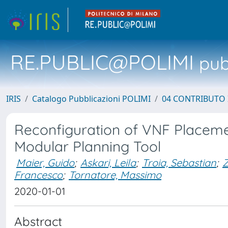
RE.PUBLIC@POLIMI
pubb
IRIS
Catalogo Pubblicazioni POLIMI
04 CONTRIBUTO 
Reconfiguration of VNF Placeme
Modular Planning Tool
Maier, Guido
;
Askari, Leila
;
Troia, Sebastian
;
Z
Francesco
;
Tornatore, Massimo
2020-01-01
Abstract