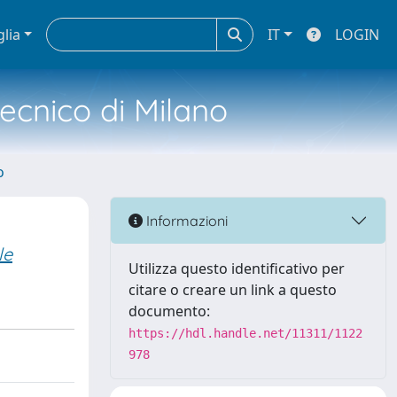
glia
IT
LOGIN
tecnico di Milano
o
Informazioni
le
Utilizza questo identificativo per
citare o creare un link a questo
documento:
https://hdl.handle.net/11311/1122
978