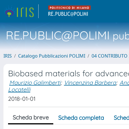
RE.PUBLIC@POLIMI
pubb
IRIS
Catalogo Pubblicazioni POLIMI
04 CONTRIBUTO 
Biobased materials for advance
Maurizio Galimberti
;
Vincenzina Barbera
;
And
Locatelli
2018-01-01
Scheda breve
Scheda completa
Sched