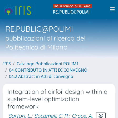
RE.PUBLIC@POLIMI
pubblicazioni di ricerca del
Politecnico di Milano
IRIS
Catalogo Pubblicazioni POLIMI
04 CONTRIBUTO IN ATTI DI CONVEGNO
04.2 Abstract in Atti di convegno
Integration of airfoil design within a
system-level optimization
framework
Sartori, L.
;
Sucameli, C. R.
;
Croce, A.