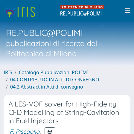
RE.PUBLIC@POLIMI
pubblicazioni di ricerca del
Politecnico di Milano
IRIS
Catalogo Pubblicazioni POLIMI
04 CONTRIBUTO IN ATTI DI CONVEGNO
04.2 Abstract in Atti di convegno
A LES-VOF solver for High-Fidelity
CFD Modelling of String-Cavitation
in Fuel Injectors
F. Piscaglia
;