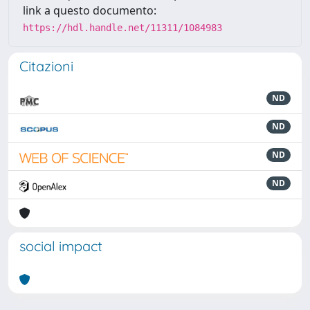
link a questo documento:
https://hdl.handle.net/11311/1084983
Citazioni
ND
ND
ND
ND
social impact