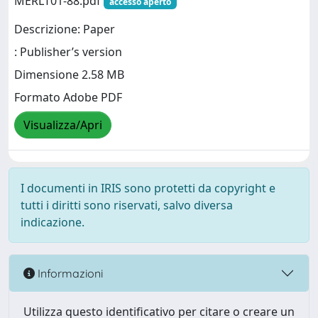
MERLT01-88.pdf
accesso aperto
Descrizione: Paper
: Publisher’s version
Dimensione 2.58 MB
Formato Adobe PDF
Visualizza/Apri
I documenti in IRIS sono protetti da copyright e
tutti i diritti sono riservati, salvo diversa
indicazione.
Informazioni
Utilizza questo identificativo per citare o creare un