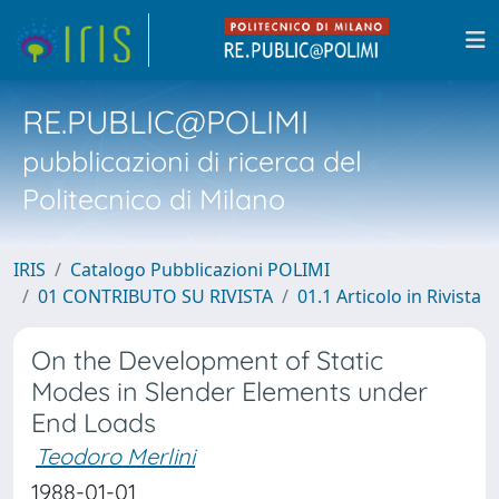
RE.PUBLIC@POLIMI
pubblicazioni di ricerca del
Politecnico di Milano
IRIS
Catalogo Pubblicazioni POLIMI
01 CONTRIBUTO SU RIVISTA
01.1 Articolo in Rivista
On the Development of Static
Modes in Slender Elements under
End Loads
Teodoro Merlini
1988-01-01