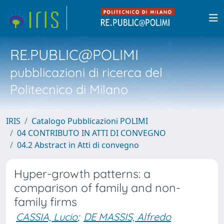
RE.PUBLIC@POLIMI
pubblicazioni di ricerca del
Politecnico di Milano
IRIS
Catalogo Pubblicazioni POLIMI
04 CONTRIBUTO IN ATTI DI CONVEGNO
04.2 Abstract in Atti di convegno
Hyper-growth patterns: a
comparison of family and non-
family firms
CASSIA, Lucio
;
DE MASSIS, Alfredo