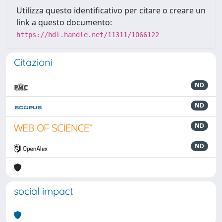
Utilizza questo identificativo per citare o creare un
link a questo documento:
https://hdl.handle.net/11311/1066122
Citazioni
ND
ND
ND
ND
social impact