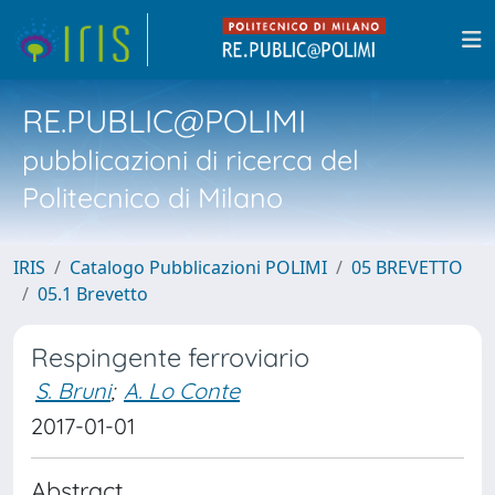
RE.PUBLIC@POLIMI
pubblicazioni di ricerca del
Politecnico di Milano
IRIS
Catalogo Pubblicazioni POLIMI
05 BREVETTO
05.1 Brevetto
Respingente ferroviario
S. Bruni
;
A. Lo Conte
2017-01-01
Abstract